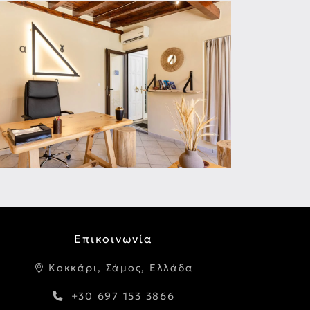
Επικοινωνία
Κοκκάρι, Σάμος, Ελλάδα
+30 697 153 3866