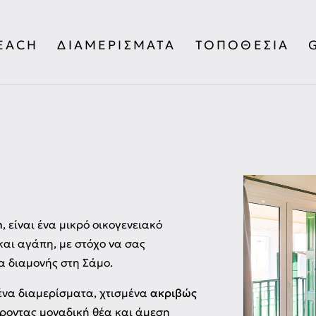
EACH
ΔΙΑΜΕΡΊΣΜΑΤΑ
ΤΟΠΟΘΕΣΊΑ
h
, είναι ένα μικρό οικογενειακό
αι αγάπη, με στόχο να σας
α διαμονής στη Σάμο.
ένα διαμερίσματα, χτισμένα
ακριβώς
ροντας μοναδική θέα και άμεση