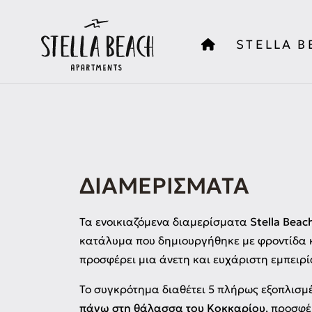
STELLA B
ΔΙΑΜΕΡΊΣΜΑΤΑ
Τα ενοικιαζόμενα διαμερίσματα
Stella Beac
κατάλυμα που δημιουργήθηκε με φροντίδα κ
προσφέρει μια άνετη και ευχάριστη εμπειρί
Το συγκρότημα διαθέτει 5 πλήρως εξοπλισμ
πάνω στη θάλασσα του Κοκκαρίου
, προσφέ