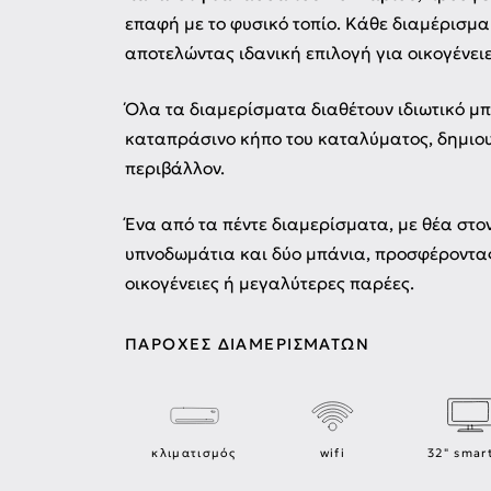
επαφή με το φυσικό τοπίο. Κάθε διαμέρισμα
αποτελώντας ιδανική επιλογή για οικογένειε
Όλα τα διαμερίσματα διαθέτουν ιδιωτικό μ
καταπράσινο κήπο του καταλύματος, δημιο
περιβάλλον.
Ένα από τα πέντε διαμερίσματα, με θέα στον
υπνοδωμάτια και δύο μπάνια, προσφέροντα
οικογένειες ή μεγαλύτερες παρέες.
ΠΑΡΟΧΈΣ ΔΙΑΜΕΡΙΣΜΆΤΩΝ
κλιματισμός
wifi
32" smar