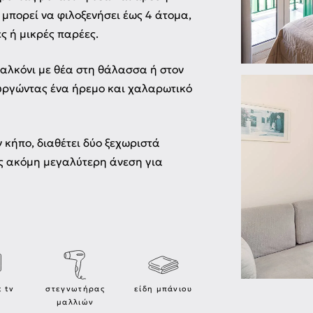
 μπορεί να φιλοξενήσει έως 4 άτομα,
ς ή μικρές παρέες.
παλκόνι με θέα στη θάλασσα ή στον
υργώντας ένα ήρεμο και χαλαρωτικό
 κήπο, διαθέτει δύο ξεχωριστά
ς ακόμη μεγαλύτερη άνεση για
t tv
στεγνωτήρας
είδη μπάνιου
μαλλιών