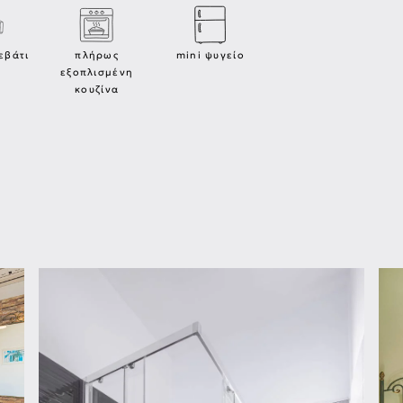
εβάτι
πλήρως
mini ψυγείο
εξοπλισμένη
κουζίνα